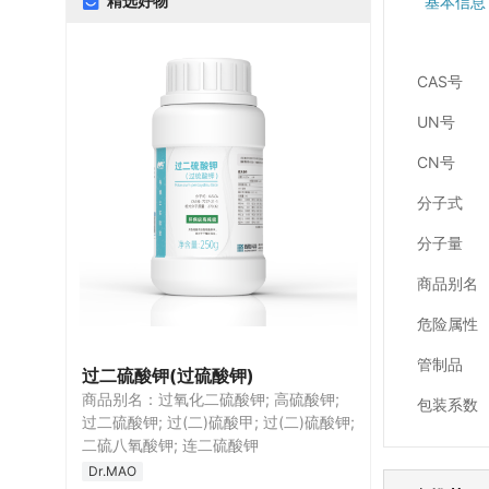
精选好物
基本信息
CAS号
UN号
CN号
分子式
分子量
商品别名
危险属性
管制品
过二硫酸钾(过硫酸钾)
商品别名：过氧化二硫酸钾; 高硫酸钾;
包装系数
过二硫酸钾; 过(二)硫酸甲; 过(二)硫酸钾;
二硫八氧酸钾; 连二硫酸钾
Dr.MAO