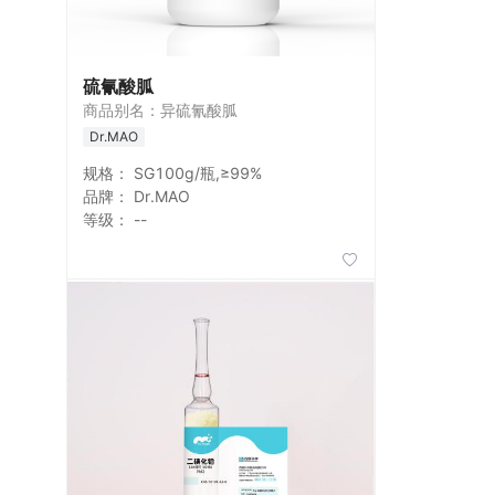
硫氰酸胍
商品别名：异硫氰酸胍
Dr.MAO
规格：
SG100g/瓶,≥99%
品牌：
Dr.MAO
等级：
--
