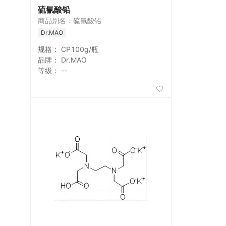
硫氰酸铅
商品别名：硫氰酸铅
Dr.MAO
规格：
CP100g/瓶
品牌：
Dr.MAO
等级：
--
