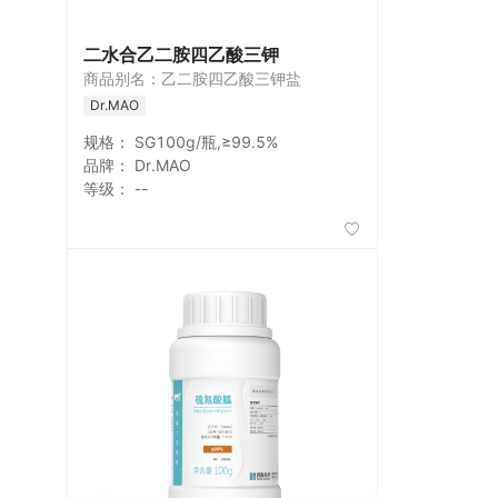
二水合乙二胺四乙酸三钾
商品别名：乙二胺四乙酸三钾盐
Dr.MAO
规格：
SG100g/瓶,≥99.5%
品牌：
Dr.MAO
等级：
--
