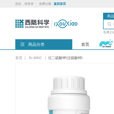
您好，请登录
免费注册
返回首页
商

毛博士
商品分类
首页
首页
/
Dr.MAO
/
过二硫酸钾(过硫酸钾)