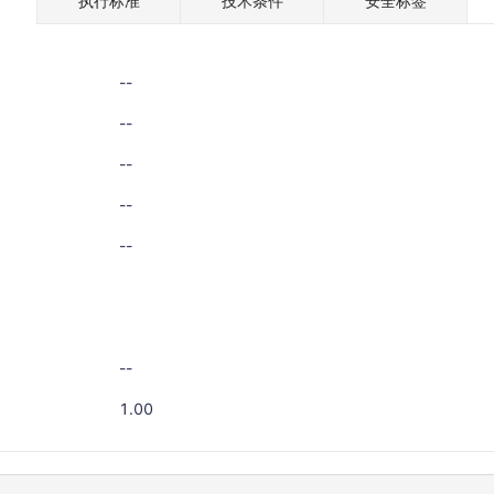
执行标准
技术条件
安全标签
--
--
--
--
--
--
1.00