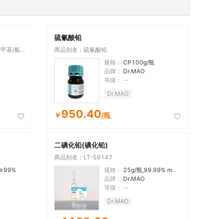
硫氰酸铅
基甲基)氨
商品别名：硫氰酸铅
规格：
CP100g/瓶
品牌：
Dr.MAO
等级：
--
Dr.MAO
950.40
￥
/瓶


二碘化铅(碘化铅)
商品别名：LT-S9147
,≥99%
规格：
25g/瓶,99.99% metals basis
品牌：
Dr.MAO
等级：
--
Dr.MAO