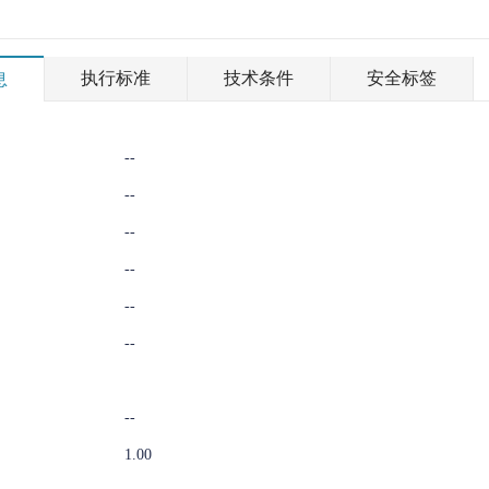
执行标准
技术条件
安全标签
息
--
--
--
--
--
--
--
1.00