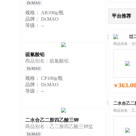
Dr.MAO
规格：
AR100g/瓶
平台推荐
品牌：
Dr.MAO
等级：
--
过

商品别名：过氧
钾; 过(二)硫
硫氰酸铅
二硫酸钾
商品别名：硫氰酸铅
Dr.MAO
规格：
CP100g/瓶
363.0
品牌：
Dr.MAO
￥
等级：
--

二水合乙二
商品别名：乙
二水合乙二胺四乙酸三钾
商品别名：乙二胺四乙酸三钾盐
Dr.MAO