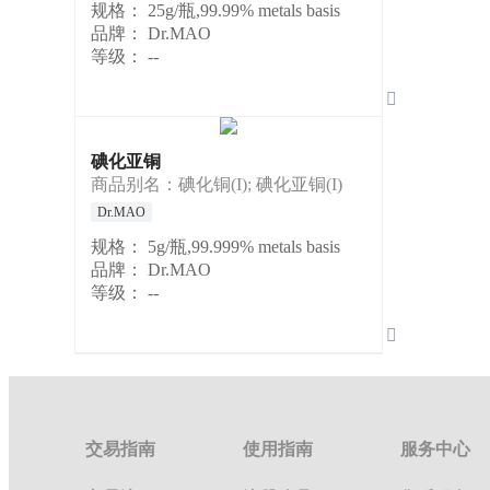
规格：
25g/瓶,99.99% metals basis
品牌：
Dr.MAO
等级：
--

碘化亚铜
商品别名：碘化铜(I); 碘化亚铜(I)
Dr.MAO
规格：
5g/瓶,99.999% metals basis
品牌：
Dr.MAO
等级：
--

交易指南
使用指南
服务中心