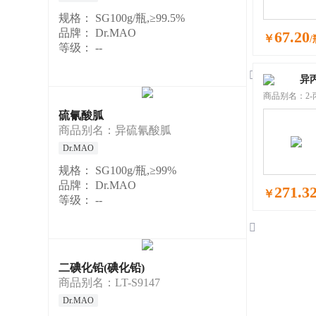
规格：
SG100g/瓶,≥99.5%
品牌：
Dr.MAO
67.20
￥
/
等级：
--

异
商品别名：2-丙
硫氰酸胍
商品别名：异硫氰酸胍
Dr.MAO
规格：
SG100g/瓶,≥99%
品牌：
Dr.MAO
271.3
￥
等级：
--

二碘化铅(碘化铅)
商品别名：LT-S9147
Dr.MAO