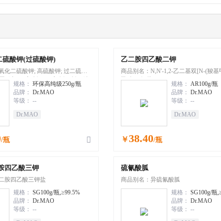
二硫酸钾(过硫酸钾)
乙二胺四乙酸二钾
化二硫酸钾; 高硫酸钾; 过二硫酸
商品别名：N,N'-1,2-乙二基双[N-(羧
酸甲; 过(二)硫酸钾; 二硫八氧酸钾; 连
乙酸]二钾盐
规格：
环保高纯级250g/瓶
规格：
AR100g/瓶
品牌：
Dr.MAO
品牌：
Dr.MAO
等级：
--
等级：
--
Dr.MAO
Dr.MAO
0
38.40
￥

/瓶
/瓶
胺四乙酸三钾
硫氰酸胍
二胺四乙酸三钾盐
商品别名：异硫氰酸胍
规格：
SG100g/瓶,≥99.5%
规格：
SG100g/瓶,
品牌：
Dr.MAO
品牌：
Dr.MAO
等级：
--
等级：
--