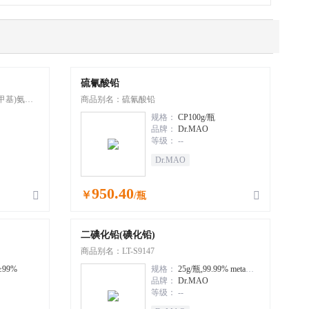
硫氰酸铅
基甲基)氨基
商品别名：硫氰酸铅
规格：
CP100g/瓶
品牌：
Dr.MAO
等级：
--
Dr.MAO
950.40
￥


/瓶
二碘化铅(碘化铅)
商品别名：LT-S9147
≥99%
规格：
25g/瓶,99.99% metals basis
品牌：
Dr.MAO
等级：
--