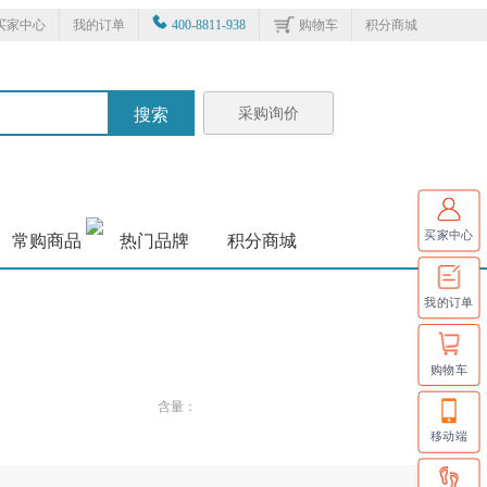
买家中心
我的订单
400-8811-938
购物车
积分商城
采购询价
搜索
买家中心
常购商品
热门品牌
积分商城
我的订单
购物车
含量：
移动端