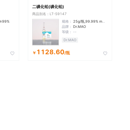
二碘化铅(碘化铅)
商品别名：LT-S9147
,≥99%
规格：
25g/瓶,99.99% metals basis
品牌：
Dr.MAO
等级：
--
Dr.MAO
1128.60
￥
/瓶

