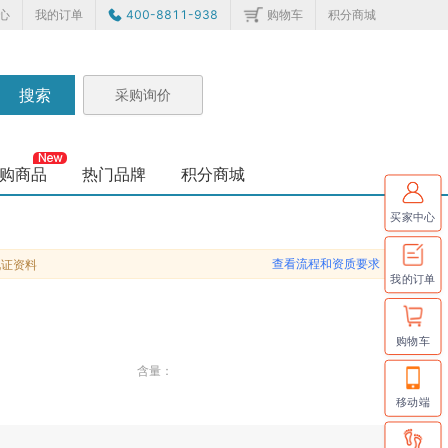
心
我的订单
400-8811-938
购物车
积分商城
搜索
采购询价
购商品
热门品牌
积分商城
买家中心
查看流程和资质要求
化证资料
我的订单
购物车
含量：
移动端