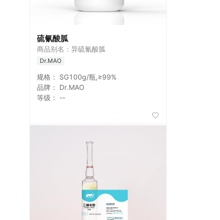
硫氰酸胍
商品别名：异硫氰酸胍
Dr.MAO
规格：
SG100g/瓶,≥99%
品牌：
Dr.MAO
等级：
--
