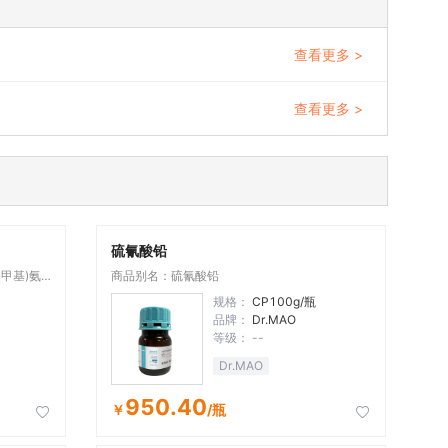
查看更多 >
查看更多 >
硫氰酸铅
基甲基)氨
商品别名：硫氰酸铅
规格：
CP100g/瓶
品牌：
Dr.MAO
等级：
--
Dr.MAO
950.40
￥
/瓶

