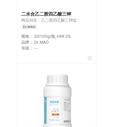
二水合乙二胺四乙酸三钾
商品别名：乙二胺四乙酸三钾盐
Dr.MAO
规格：
SG100g/瓶,≥99.5%
品牌：
Dr.MAO
等级：
--
