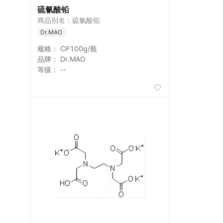
硫氰酸铅
商品别名：硫氰酸铅
Dr.MAO
规格：
CP100g/瓶
品牌：
Dr.MAO
等级：
--
