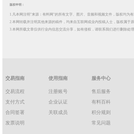
版权申明：
1.凡本网注明"来源：有料网"的所有文字、图片、音频和视频文件，版权均为有料
2.本网转载并注明其他来源的稿件，均来自互联网或业内投稿人士，版权属于
3.本网所载文章仅供行业内信息交流分享，如有侵权，请联系我们进行删除处
研发生产实力强
交易指南
使用指南
服务中心
行业口碑权威
交易流程
注册账号
售后服务
支付方式
企业认证
有料百科
供应链完善
合同签署
关联成员
积分规则
全品类产品矩阵
发票说明
常见问题