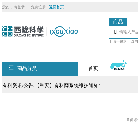
您好，请登录
免费注册
返回首页
商品

毛博士试剂
|
湿电
商品分类
首页
有料资讯
/
公告
/
【重要】有料网系统维护通知
/

阅读